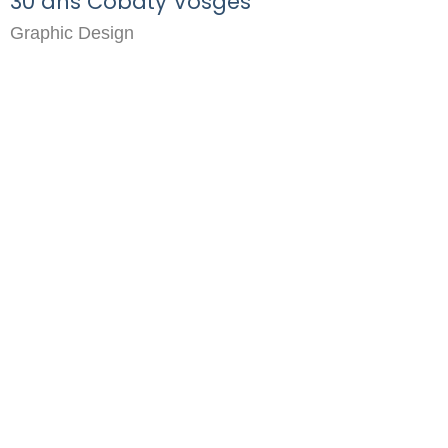
30 ans Cobaty Vosges
Graphic Design