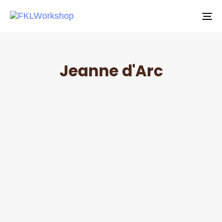
To
Jeanne d'Arc