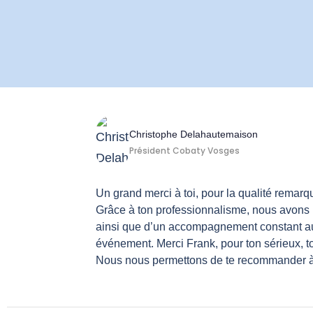
Christophe Delahautemaison
Président Cobaty Vosges
Un grand merci à toi, pour la qualité remarq
Grâce à ton professionnalisme, nous avons b
ainsi que d’un accompagnement constant aupr
événement. Merci Frank, pour ton sérieux, ton 
Nous nous permettons de te recommander à t