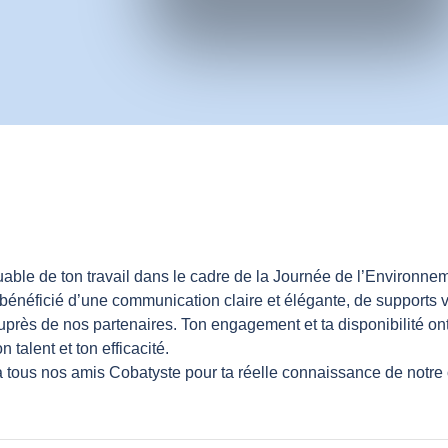
uable de ton travail dans le cadre de la Journée de l’Environne
énéficié d’une communication claire et élégante, de supports v
ès de nos partenaires. Ton engagement et ta disponibilité ont 
talent et ton efficacité.
ous nos amis Cobatyste pour ta réelle connaissance de notre o