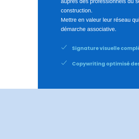
auprès des professionnels du s
construction.
Mettre en valeur leur réseau qui
démarche associative.
Signature visuelle compl
Copywriting optimisé
de