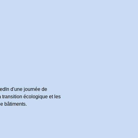
kedIn d'une journée de
 transition écologique et les
de bâtiments.