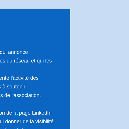
 qui annonce
s du réseau et qui les
nte l'activité des
 à soutenir
s de l'association.
ion de la page LinkedIn
ui donner de la visibilité