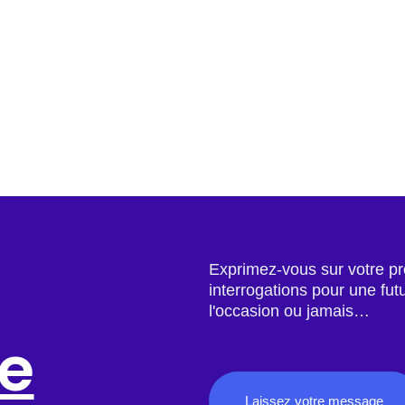
Exprimez-vous sur votre pro
interrogations pour une futu
l'occasion ou jamais…
te
Laissez votre message