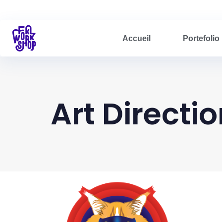
Accueil
Portefolio
Art Directi