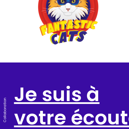
Je suis à
Collaboration
votre écou